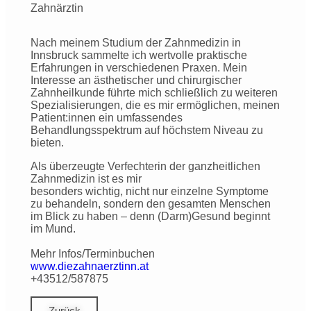
Zahnärztin
Nach meinem Studium der Zahnmedizin in
Innsbruck sammelte ich wertvolle praktische
Erfahrungen in verschiedenen Praxen. Mein
Interesse an ästhetischer und chirurgischer
Zahnheilkunde führte mich schließlich zu weiteren
Spezialisierungen, die es mir ermöglichen, meinen
Patient:innen ein umfassendes
Behandlungsspektrum auf höchstem Niveau zu
bieten.
Als überzeugte Verfechterin der ganzheitlichen
Zahnmedizin ist es mir
besonders wichtig, nicht nur einzelne Symptome
zu behandeln, sondern den gesamten Menschen
im Blick zu haben – denn (Darm)Gesund beginnt
im Mund.
Mehr Infos/Terminbuchen
www.diezahnaerztinn.at
+43512/587875
Zurück